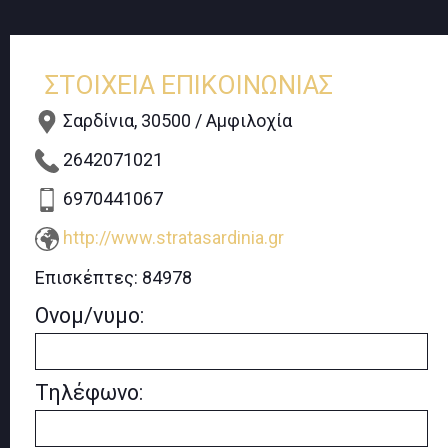
ΣΤΟΙΧΕΙΑ ΕΠΙΚΟΙΝΩΝΙΑΣ
Σαρδίνια, 30500 / Αμφιλοχία
2642071021
6970441067
http://www.stratasardinia.gr
Επισκέπτες:
84978
Ονομ/νυμο:
Τηλέφωνο: